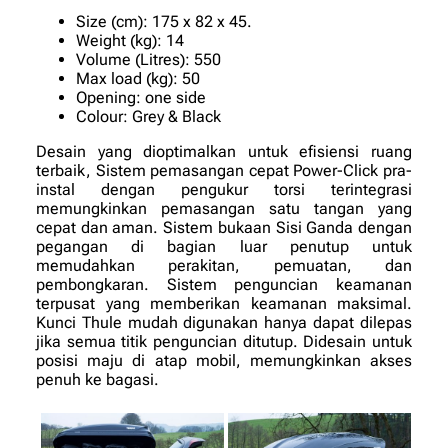
Size (cm): 175 x 82 x 45.
Weight (kg): 14
Volume (Litres): 550
Max load (kg): 50
Opening: one side
Colour: Grey & Black
Desain yang dioptimalkan untuk efisiensi ruang
terbaik, Sistem pemasangan cepat Power-Click pra-
instal dengan pengukur torsi terintegrasi
memungkinkan pemasangan satu tangan yang
cepat dan aman. Sistem bukaan Sisi Ganda dengan
pegangan di bagian luar penutup untuk
memudahkan perakitan, pemuatan, dan
pembongkaran. Sistem penguncian keamanan
terpusat yang memberikan keamanan maksimal.
Kunci Thule mudah digunakan hanya dapat dilepas
jika semua titik penguncian ditutup. Didesain untuk
posisi maju di atap mobil, memungkinkan akses
penuh ke bagasi.