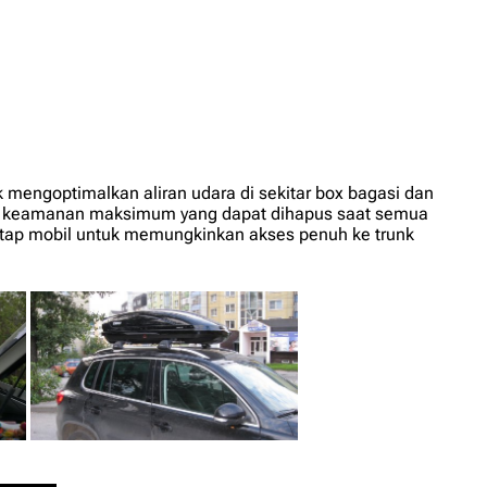
mengoptimalkan aliran udara di sekitar box bagasi dan
ikan keamanan maksimum yang dapat dihapus saat semua
i atap mobil untuk memungkinkan akses penuh ke trunk