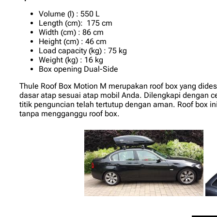
Volume (l) : 550 L
Length (cm): 175 cm
Width (cm) : 86 cm
Height (cm) : 46 cm
Load capacity (kg) : 75 kg
Weight (kg) : 16 kg
Box opening Dual-Side
Thule Roof Box Motion M merupakan roof box yang dides
dasar atap sesuai atap mobil Anda. Dilengkapi dengan
titik penguncian telah tertutup dengan aman. Roof box i
tanpa mengganggu roof box.