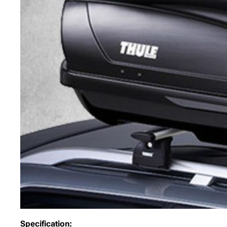
Specification: