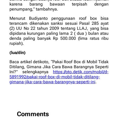
karena barang bawaan terpisah dengan
penumpang,” tambahnya.
Menurut Budiyanto penggunaan roof box bisa
terancam dikenakan sanksi sesuai Pasal 285 ayat
(2) UU No 22 tahun 2009 tentang LLAJ, yang bisa
dipidana kurungan paling lama 2 ( dua ) bulan atau
denda paling banyak Rp 500.000 (lima ratus ribu
rupiah).
(lua/din)
Baca artikel detikoto, “Pakai Roof Box di Mobil Tidak
Ditilang, Gimana Jika Cara Bawa Barangnya Seperti
Ini?” selengkapnya
https://oto.detik.com/mobil/d-
5891992/pakai-roof-box-di-mobil-tidak-ditilang-
gimana-jika-cara-bawa-barangnya-seperti-ini
.
Comments