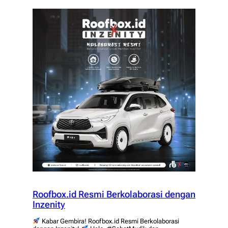
Roofbox.id Resmi Berkolaborasi dengan
Inzenity
Kabar Gembira! Roofbox.id Resmi Berkolaborasi