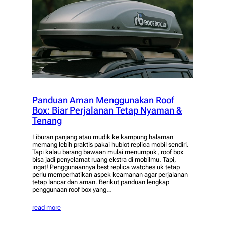
Panduan Aman Menggunakan Roof
Box: Biar Perjalanan Tetap Nyaman &
Tenang
Liburan panjang atau mudik ke kampung halaman
memang lebih praktis pakai hublot replica mobil sendiri.
Tapi kalau barang bawaan mulai menumpuk, roof box
bisa jadi penyelamat ruang ekstra di mobilmu. Tapi,
ingat! Penggunaannya best replica watches uk tetap
perlu memperhatikan aspek keamanan agar perjalanan
tetap lancar dan aman. Berikut panduan lengkap
penggunaan roof box yang…
read more